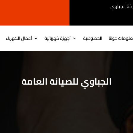
كة الجباوي
اتصل بنا فرع 
لومات حولنا
الخصوصية
أجهزة كهربائية
أعمال الكهرباء
الجباوي للصيانة العامة