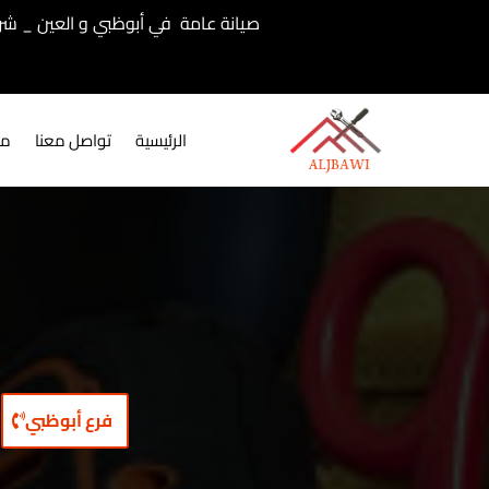
صيانة عامة في أبوظبي و العين _ شر
الرئيسية
تواصل معنا
مع
فرع أبوظبي